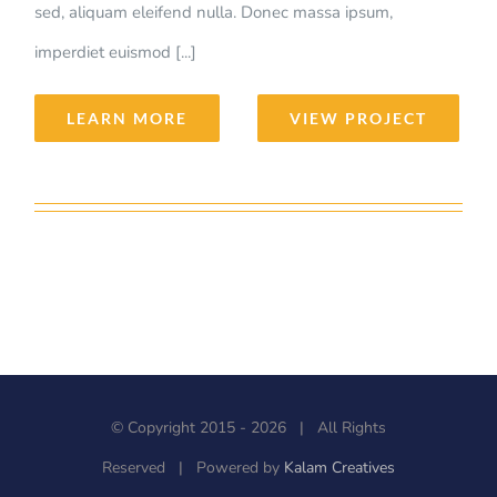
sed, aliquam eleifend nulla. Donec massa ipsum,
imperdiet euismod [...]
LEARN MORE
VIEW PROJECT
© Copyright 2015 -
2026 | All Rights
Reserved | Powered by
Kalam Creatives