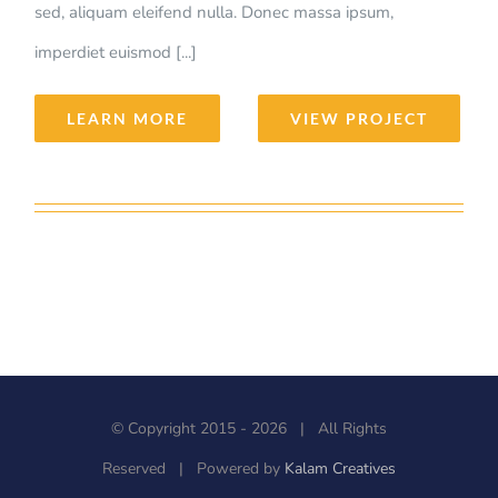
sed, aliquam eleifend nulla. Donec massa ipsum,
imperdiet euismod [...]
LEARN MORE
VIEW PROJECT
© Copyright 2015 -
2026 | All Rights
Reserved | Powered by
Kalam Creatives